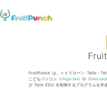
Frui
FruitPunch は、トイドローン Tello
こどもパソコン
IchigoJam
や
DakeJac
び Tello EDU を制御するプログラムを