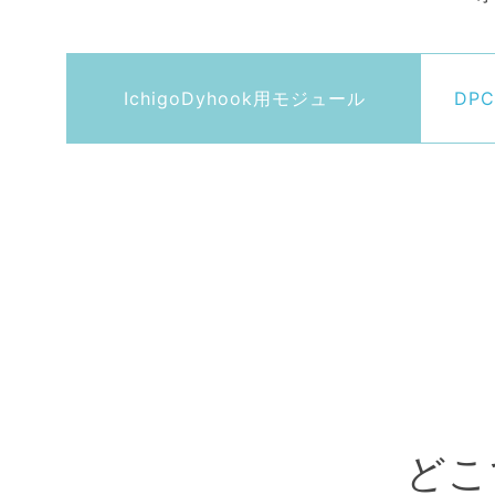
IchigoDyhook用モジュール
DPC
どこ