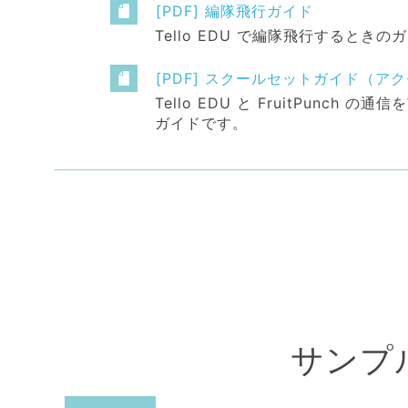
[PDF] 編隊飛行ガイド
Tello EDU で編隊飛行するとき
[PDF] スクールセットガイド（ア
Tello EDU と FruitPunc
ガイドです。
サンプ