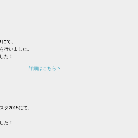
りにて、
を行いました。
した！
詳細はこちら >
タ2015にて、
した！