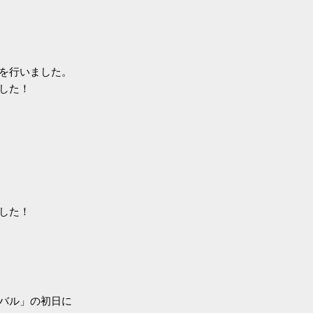
を行いました。
した！
した！
バル」の初日に