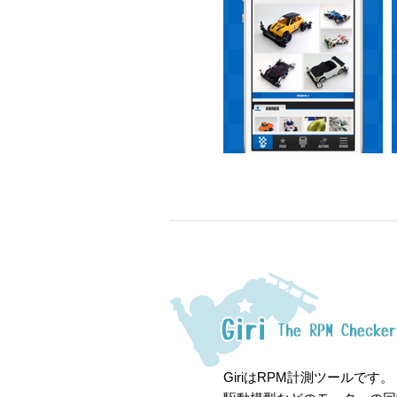
GiriはRPM計測ツールです。