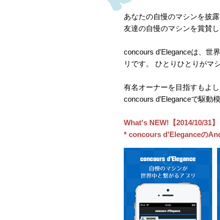
あなたの自慢のマシンを披露
友達の自慢のマシンを賞賛し
concours d'Elega
リです。 ひとりひとりがマ
有名オーナーを目指すもよし
concours d'Elegan
What's NEW!【2014/10/31】
* concours d'Elegan