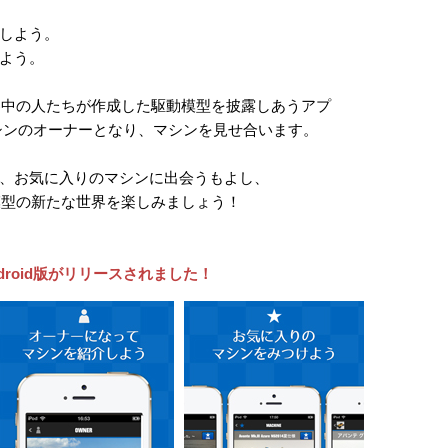
しよう。
よう。
nceは、世界中の人たちが作成した駆動模型を披露しあうアプ
シンのオーナーとなり、マシンを見せ合います。
、お気に入りのマシンに出会うもよし、
ceで駆動模型の新たな世界を楽しみましょう！
ceのAndroid版がリリースされました！