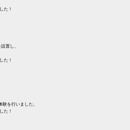
した！
を設置し、
した！
て体験を行いました。
した！