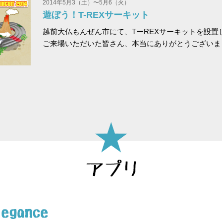
2014年5月3（土）〜5月6（火）
遊ぼう！T-REXサーキット
越前大仏もんぜん市にて、TーREXサーキットを設置
ご来場いただいた皆さん、本当にありがとうございま