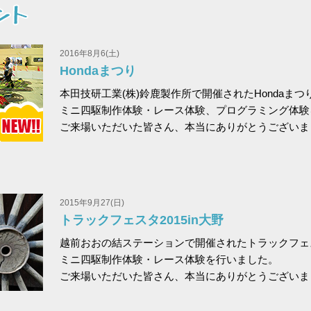
2016年8月6(土)
Hondaまつり
本田技研工業(株)鈴鹿製作所で開催されたHondaまつ
ミニ四駆制作体験・レース体験、プログラミング体験
ご来場いただいた皆さん、本当にありがとうございま
2015年9月27(日)
トラックフェスタ2015in大野
越前おおの結ステーションで開催されたトラックフェス
ミニ四駆制作体験・レース体験を行いました。
ご来場いただいた皆さん、本当にありがとうございま