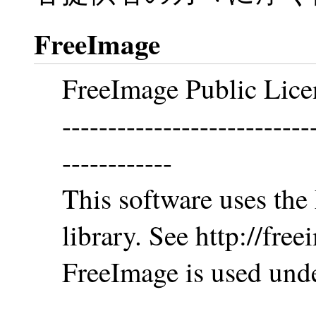
FreeImage
FreeImage Public Lice
---------------------------
------------
This software uses th
library. See http://free
FreeImage is used unde