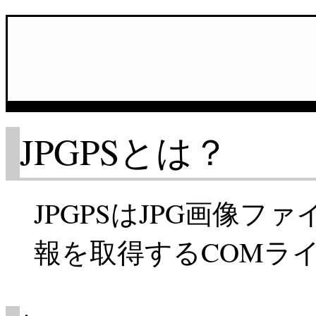
JPGPSとは？
JPGPSはJPG画像ファ
報を取得するCOMラ